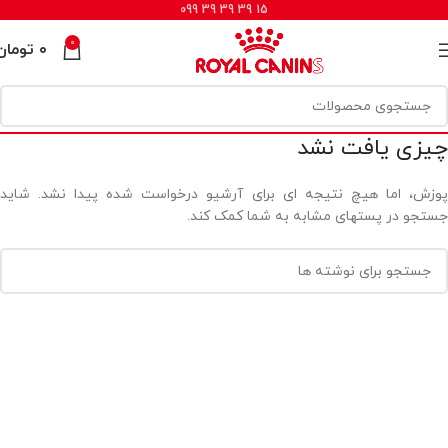
15 39 39 39 099
0
۰
تومان
چیزی یافت نشد
پوزش، اما هیچ نتیجه ای برای آرشیو درخواست شده پیدا نشد. شاید
جستجو در پستهای مشابه به شما کمک کند.