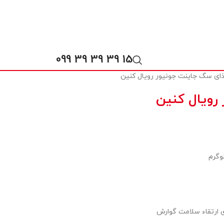
15 39 39 39 099
ای سگ جاینت جونیور رویال کنین
رویال کنین
ی ارتقاء سلامت گوارش