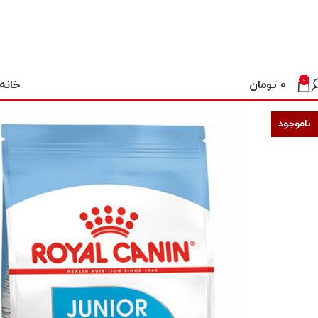
0
خانه
۰
تومان
ناموجود