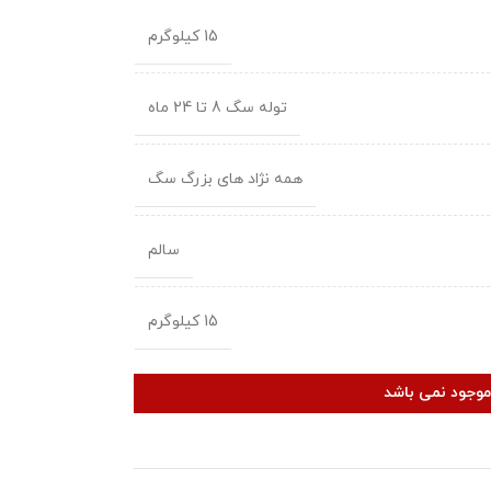
15 کیلوگرم
توله سگ 8 تا 24 ماه
همه نژاد های بزرگ سگ
سالم
15 کیلوگرم
ر موجود نمی باشد