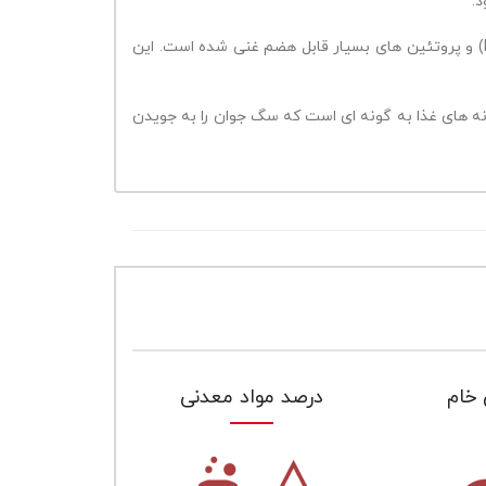
با توجه به اینکه سگ های غول پیکر اغلب دستگاه گوارشی حساسی دارند و مستعد اسهال و نفخ هستند، این خوراک با ترکیبی از پری بیوتیک ها (MOS) و پروتئین های بسیار قابل هضم غنی شده است. این
نه های غذا به گونه ای است که سگ جوان را به جویدن
 خام
درصد مواد معدنی