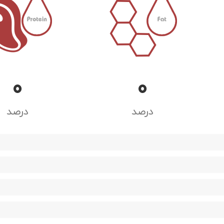
0
0
درصد
درصد