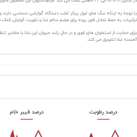
در سنین 8 تا 18 الی 24 ماهگی کمک می کند. فرمولاسیون این محصول حاوی ویتامین های C و E است که موجب حمایت و تقویت سیستم ایمنی می شود.
ترکیبات به حفظ تعادل فلور روده برای هضم سالم غذا و تقویت گوارش کمک م
برای حمایت از استخوان های قوی و در حال رشد حیوان این غذا با مقادیر ت
آهسته غذا تشویق می کند.
درصد رطوبت
درصد فیبر خام