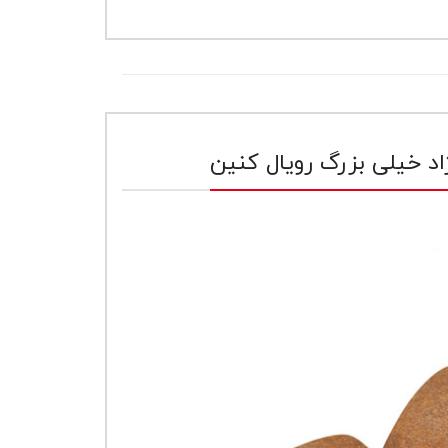
د خیلی بزرگ رویال کنین