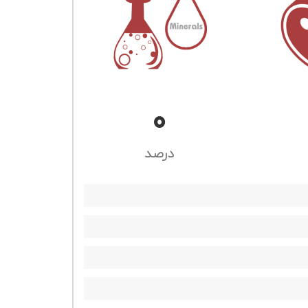
0
درصد