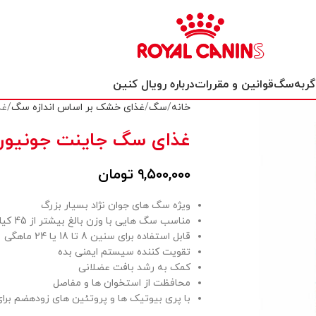
گربه
سگ
قوانین و مقررات
درباره رویال کنین
خانه
سگ
غذای خشک بر اساس اندازه سگ
غذ
غذای سگ جاینت جونیور 
۹,۵۰۰,۰۰۰
تومان
ویژه سگ های جوان نژاد بسیار بزرگ
مناسب سگ هایی با وزن بالغ بیشتر از 45 کیلوگرم
قابل استفاده برای سنین 8 تا 18 یا 24 ماهگی
تقویت کننده سیستم ایمنی بده
کمک به رشد بافت عضلانی
محافظت از استخوان ها و مفاصل
با پری بیوتیک ها و پروتئین های زودهضم برا