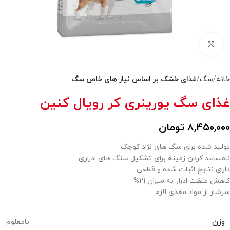
بزرگنمایی تصویر
خانه
سگ
غذای خشک بر اساس نیاز های خاص سگ
غذای سگ یورینری کر رویال کنین
۸,۴۵۰,۰۰۰
تومان
تولید شده برای سگ های نژاد کوچک
نامساعد کردن زمینه برای تشکیل سنگ های ادراری
دارای نتایج اثبات شده و قطعی
کاهش غلظت ادرار به میزان 21%
سرشار از مواد مغذی لازم
وزن
نامعلوم