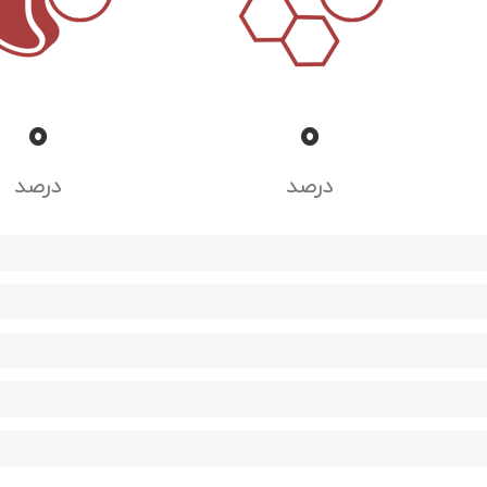
0
0
درصد
درصد