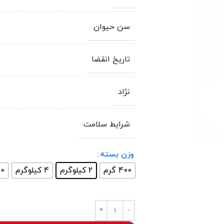
سن حیوان
تاریخ انقضا
نژاد
شرایط سلامت
وزن بسته
400 گرم
2 کیلوگرم
4 کیلوگرم
10 کیلوگ