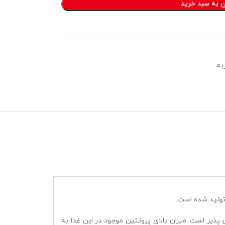
ن به سبد خرید
به
ولید شده است.
که به حس خود پس از غذا خوردن حساس هستند، تولید شده است. استفاده از آن در سنین 1 تا 7 سالگی امکان پذیر است. میزان بالای پروتئین موجود در این غذا به