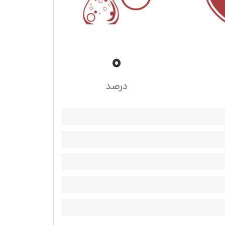
0
درصد