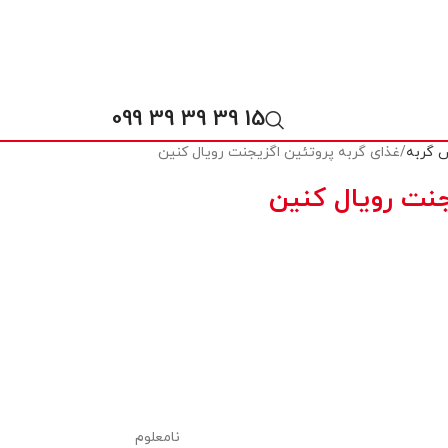
15 39 39 39 099
 گربه
غذای گربه پروتئین اگزیجنت رویال کنین
جنت رویال کنین
نامعلوم