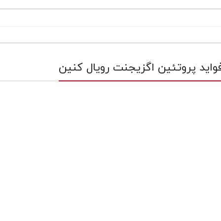
واید پروتئین اگزیجنت رویال کنین
به تنظیم وزن گربه ها در
هر یک از گربه های سخت پسند به نوع خاصی ا
د.
غذا علاقمند هستند. به همین دلیل، کمپان
رویال کنین سه نوع غذا مخصوص گربه ها
بدغذا تولید کرده تا برای همه آنها مناسب باش
این محصولات شامل سیور اگزیجنت برای گرب
های حساس به مزه، آروما اگزیجنت برای آنهای