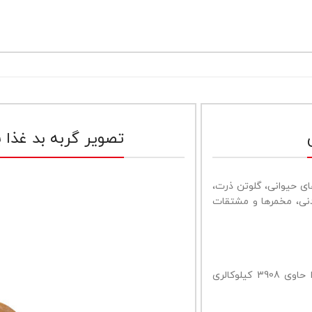
که به بو حساس هستند و پروتئین اگزیجن
برای ایجاد حس خوب بعد از صرف غذا می باشد
تصویر گربه بد غذا ب
ی حیوانی، گلوتن ذرت،
دنی، مخمرها و مشتقات
: هر کیلوگرم از این غذا حاوی 3908 کیلوکالری