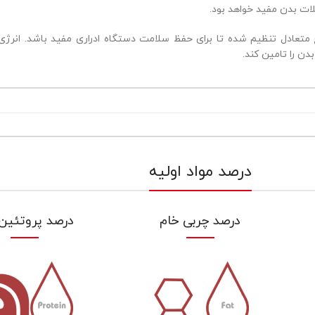
ت بدن مفید خواهد بود.
تعادل تنظیم شده تا برای حفظ سلامت دستگاه ادراری مفید باشد. انرژی آ
دن را تامین کند.
درصد مواد اولیه
درصد چربی خام
درصد پروتئین