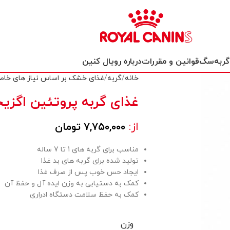
گربه
سگ
قوانین و مقررات
درباره رویال کنین
خانه
گربه
غذای خشک بر اساس نیاز های خاص
غذای گربه پروتئین اگزی
از:
۷,۷۵۰,۰۰۰
تومان
مناسب برای گربه های 1 تا 7 ساله
تولید شده برای گربه های بد غذا
ایجاد حس خوب پس از صرف غذا
کمک به دستیابی به وزن ایده آل و حفظ آن
کمک به حفظ سلامت دستگاه ادراری
وزن