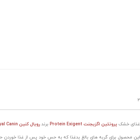
2
غذای خشک
پروتئین اگزیجنت Protein Exigent
برند
رویال کنین Royal Canin