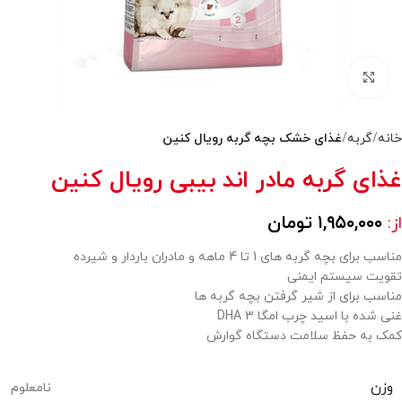
بزرگنمایی تصویر
خانه
گربه
غذای خشک بچه گربه رویال کنین
غذای گربه مادر اند بیبی رویال کنین
۱,۹۵۰,۰۰۰
تومان
از:
مناسب برای بچه گربه های 1 تا 4 ماهه و مادران باردار و شیرده
تقویت سیستم ایمنی
مناسب برای از شیر گرفتن بچه گربه ها
غنی شده با اسید چرب امگا 3 DHA
کمک به حفظ سلامت دستگاه گوارش
وزن
نامعلوم