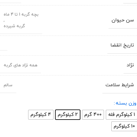
بچه گربه 1 تا 4 ماه
سن حیوان
,
گربه شیرده
تاریخ انقضا
نژاد
همه نژاد های گربه
شرایط سلامت
سالم
وزن بسته
1 کیلوگرم فله
400 گرم
2 کیلوگرم
4 کیلوگرم
10 کیلوگرم