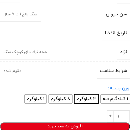
سن حیوان
سگ بالغ 1 تا 7 سال
تاریخ انقضا
نژاد
همه نژاد های کوچک سگ
شرایط سلامت
عقیم شده
وزن بسته
1 کیلوگرم فله
3 کیلوگرم
8 کیلوگرم
1 کیلوگرم
افزودن به سبد خرید