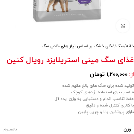
بزرگنمایی تصویر
خانه
سگ
غذای خشک بر اساس نیاز های خاص سگ
غذای سگ مینی استریلایزد رویال کنین
۱,۲۰۰,۰۰۰
تومان
از:
تولید شده برای سگ های بالغ عقیم شده
مناسب برای استفاده نژادهای کوچک
حفظ تناسب اندام و دستیابی به وزن ایده آل
با کالری کنترل شده و دقیق
دارای پروتئین بالا و چربی پایین
وزن
نامعلوم