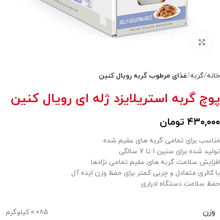
بزرگنمایی تصویر
خانه
گربه
غذای مرطوب گربه رویال کنین
پوچ گربه استریلایزد ژله ای رویال کنین
۴۳۰,۰۰۰
تومان
مناسب برای تمامی گربه های عقیم شده
تولید شده برای سنین 1 تا 7 سالگی
افزایش سلامت گربه های عقیم تمامی نژادها
با کالری متعادل و چربی کمتر برای حفظ وزن ایده آل
حفظ سلامت دستگاه ادراری
وزن
0.085 کیلوگرم