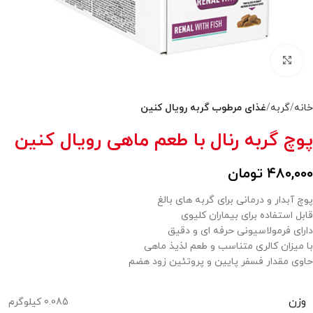
بزرگنمایی تصویر
خانه
گربه
غذای مرطوب گربه رویال کنین
پوچ گربه رنال با طعم ماهی رویال کنین
۴۸۰,۰۰۰
تومان
پوچ آبدار و درمانی برای گربه های بالغ
قابل استفاده برای بیماران کلیوی
دارای فرمولاسیونی حرفه ای و دقیق
با میزان کالری متناسب و طعم لذیذ ماهی
حاوی مقدار فسفر پایین و پروتئین زود هضم
وزن
0.085 کیلوگرم