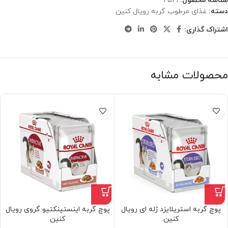
شناسه محصول:
2521
دسته:
غذای مرطوب گربه رویال کنین
اشتراک گذاری:
محصولات مشابه
پوچ گربه استریلایزد ژله ای رویال
پوچ گربه اینستینکتیو گروی رویال
کنین
کنین