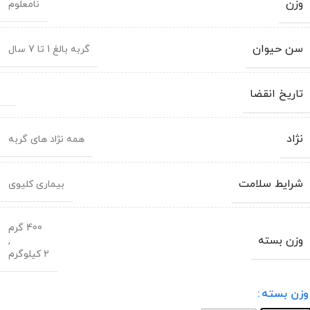
وزن
نامعلوم
سن حیوان
گربه بالغ 1 تا 7 سال
تاریخ انقضا
نژاد
همه نژاد های گربه
شرایط سلامت
بیماری کلیوی
400 گرم
وزن بسته
,
2 کیلوگرم
وزن بسته