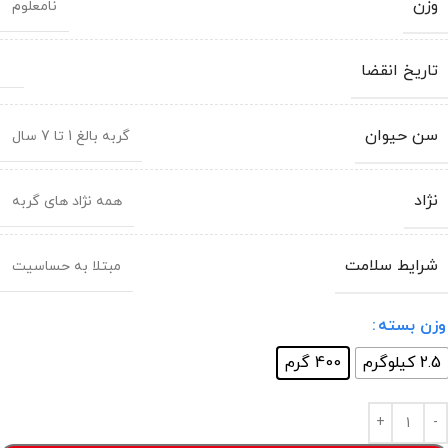
وزن
نامعلوم
تاریخ انقضا
سن حیوان
گربه بالغ 1 تا 7 سال
نژاد
همه نژاد های گربه
شرایط سلامت
مبتلا به حساسیت
وزن بسته
2.5 کیلوگرم
400 گرم