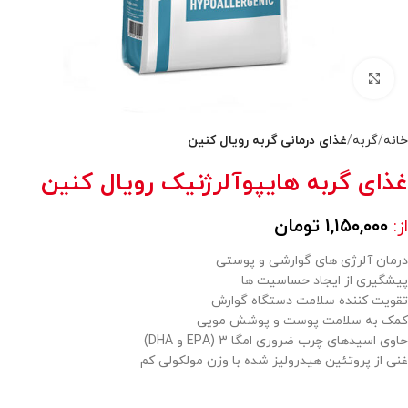
بزرگنمایی تصویر
خانه
گربه
غذای درمانی گربه رویال کنین
غذای گربه هایپوآلرژنیک رویال کنین
۱,۱۵۰,۰۰۰
تومان
از:
درمان آلرژی های گوارشی و پوستی
پیشگیری از ایجاد حساسیت ها
تقویت کننده سلامت دستگاه گوارش
کمک به سلامت پوست و پوشش مویی
حاوی اسیدهای چرب ضروری امگا 3 (EPA و DHA)
غنی از پروتئین هیدرولیز شده با وزن مولکولی کم